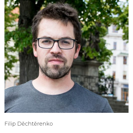
Filip Děchtěrenko