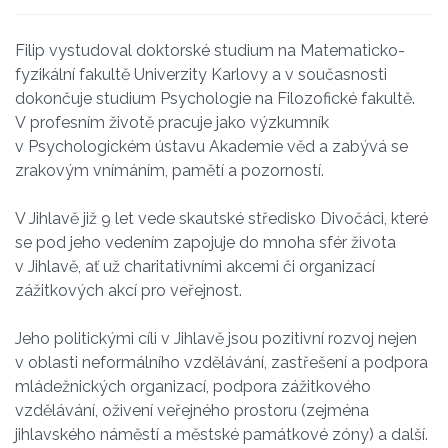
Filip vystudoval doktorské studium na Matematicko-
fyzikální fakultě Univerzity Karlovy a v současnosti
dokončuje studium Psychologie na Filozofické fakultě.
V profesním životě pracuje jako výzkumník
v Psychologickém ústavu Akademie věd a zabývá se
zrakovým vnímáním, pamětí a pozorností.
V Jihlavě již 9 let vede skautské středisko Divočáci, které
se pod jeho vedením zapojuje do mnoha sfér života
v Jihlavě, ať už charitativními akcemi či organizací
zážitkových akcí pro veřejnost.
Jeho politickými cíli v Jihlavě jsou pozitivní rozvoj nejen
v oblasti neformálního vzdělávání, zastřešení a podpora
mládežnických organizací, podpora zážitkového
vzdělávání, oživení veřejného prostoru (zejména
jihlavského náměstí a městské památkové zóny) a další.