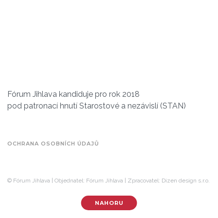
Fórum Jihlava kandiduje pro rok 2018
pod patronací hnutí Starostové a nezávislí (STAN)
OCHRANA OSOBNÍCH ÚDAJŮ
© Fórum Jihlava | Objednatel: Fórum Jihlava | Zpracovatel: Dizen design s.r.o.
NAHORU